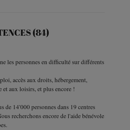
ENCES (84)
 les personnes en difficulté sur différents
mploi, accès aux droits, hébergement,
et aux loisirs, et plus encore !
us de 14'000 personnes dans 19 centres
. Nous recherchons encore de l'aide bénévole
es.