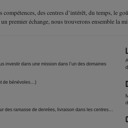
 compétences, des centres d’intérêt, du temps, le goû
s un premier échange, nous trouverons ensemble la m
A
us investir dans une mission dans l’un des domaines
d
nt de bénévoles…)
M
d
our des ramasse de denrées, livraison dans les centres…