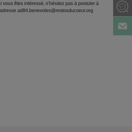
i vous êtes intéressé, n'hésitez pas à postuler à
'adresse ad84.benevoles@restosducoeur.org