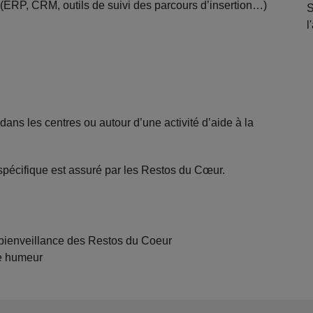
s (ERP, CRM, outils de suivi des parcours d’insertion…)
S
l
ns les centres ou autour d’une activité d’aide à la
 spécifique est assuré par les Restos du Cœur.
t bienveillance des Restos du Coeur
ne humeur