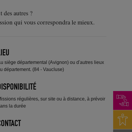
t des autres ?
ission qui vous correspondra le mieux.
LIEU
u siège départemental (Avignon) ou d'autres lieux
u département. (84 - Vaucluse)
DISPONIBILITÉ
issions régulières, sur site ou à distance, à prévoir
ans la durée
CONTACT