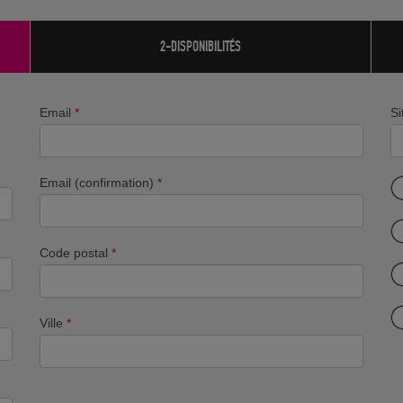
2-DISPONIBILITÉS
Email
*
Si
Email (confirmation)
*
Code postal
*
Ville
*