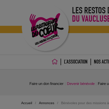
LES RESTOS
DU VAUCLUS
L’ASSOCIATION
NOS ACT
ACCUEIL
Faire un don financier
Devenir bénévole
Faire 
Accueil
/
Annonces
/
Bénévoles pour des missions 