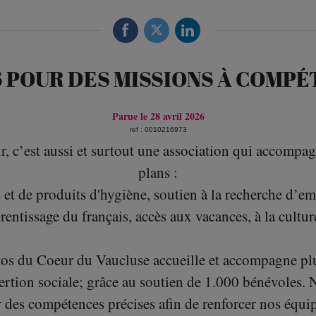
 POUR DES MISSIONS À COMPÉT
Parue le 28 avril 2026
ref : 0010216973
 c’est aussi et surtout une association qui accompagne
plans :
 et de produits d'hygiène, soutien à la recherche d’e
tissage du français, accès aux vacances, à la culture 
os du Coeur du Vaucluse accueille et accompagne pl
nsertion sociale; grâce au soutien de 1.000 bénévoles
r des compétences précises afin de renforcer nos équip