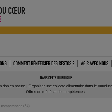
 DU CŒUR
E
IONS
COMMENT BÉNÉFICIER DES RESTOS ?
AGIR AVEC NOUS
DANS CETTE RUBRIQUE
un don en nature
Organiser une collecte alimentaire dans le Vauclus
Offres de mécénat de compétences
à compétences (84)