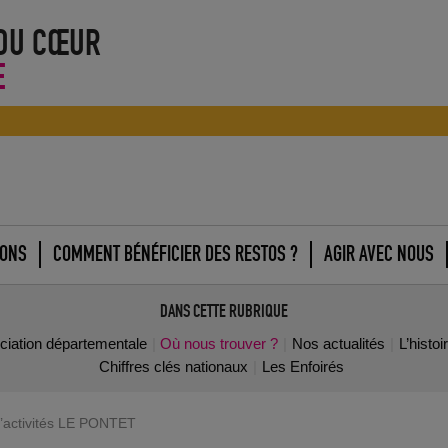
 DU CŒUR
E
IONS
COMMENT BÉNÉFICIER DES RESTOS ?
AGIR AVEC NOUS
DANS CETTE RUBRIQUE
ociation départementale
Où nous trouver ?
Nos actualités
L’histo
Chiffres clés nationaux
Les Enfoirés
’activités LE PONTET